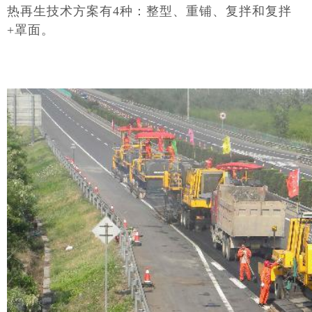
热再生技术方案有4种：整型、重铺、复拌和复拌
+罩面。